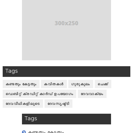
Tags
കണ്ടതും കേട്ടതും
കവിതകള്‍
ഗുരുകുലം
ചെക്ക്
ഡെബിറ്റ് ക്രഡിറ്റ് കാര്‍ഡ് ഉപയോഗം
ദേവവാക്യം
ദേവവീഥികളിലൂടെ
ദേവസൃഷ്ട്ടി
Tags
കണ്ടതും കേട്ടതും