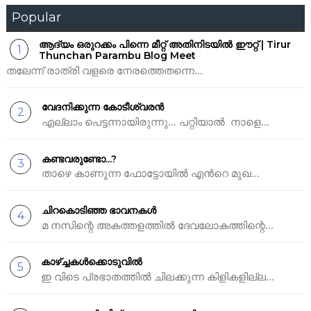
Popular
ആദ്യം ഒരുറക്കം പിന്നെ മീറ്റ്‌ അതിനിടയില്‍ ഈറ്റ് | Tirur
Thunchan Parambu Blog Meet
തലേന്ന് രാത്രി വളരെ നേരത്തെതന്നെ...
വേദനിക്കുന്ന കോടീശ്വരന്‍
എല്ലാം പെട്ടന്നായിരുന്നു... പറ്റിയാല്‍ നാളെ...
കണ്ടവരുണ്ടോ...?
താഴെ കാണുന്ന ഫോട്ടോയില്‍ എന്‍റെ മുഖ...
ചിറകൊടിഞ്ഞ ഭാവനകള്‍
മ നസിന്റെ അകത്തളത്തില്‍ ദേവലോകത്തിന്റെ...
കാഴ്ച്ചകള്‍ക്കൊടുവില്‍
ഇ വിടെ പ്രഭാതത്തില്‍ ചിലക്കുന്ന കിളികളില്ല...