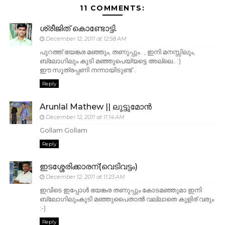
11 COMMENTS:
ശ്രീജിത് കൊണ്ടോട്ടി.
December 12, 2011 at 12:58 AM
പുറത്ത്‌ ഭയങ്കര മഞ്ഞും, തണുപ്പും.. , ഇനി മനസ്സിലും,
ബ്ലോഗിലും കൂടി മഞ്ഞുപെയ്യട്ടെ അല്ലെ.. :)
ഈ സൂത്രപ്പണി നന്നായിടുണ്ട് ..
Reply
Arunlal Mathew || ലുട്ടുമോന്‍
December 12, 2011 at 11:14 AM
Gollam Gollam
Reply
ഇടശ്ശേരിക്കാരന്(വെടിവട്ടം)
December 12, 2011 at 11:23 AM
ഇവിടെ ഇപ്പോള്‍ ഭയങ്കര തണുപ്പും കോടമഞ്ഞുമാ ഇനി
ബ്ലോഗിലുംകുടി മഞ്ഞുപൈതാല്‍ വല്ലാതെ കുളിര് വരും
:-)
Reply